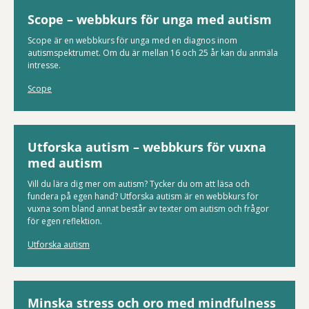
Scope – webbkurs för unga med autism
Scope är en webbkurs för unga med en diagnos inom
autismspektrumet. Om du är mellan 16 och 25 år kan du anmäla
intresse.
Scope
Utforska autism – webbkurs för vuxna
med autism
Vill du lära dig mer om autism? Tycker du om att läsa och
fundera på egen hand? Utforska autism är en webbkurs för
vuxna som bland annat består av texter om autism och frågor
för egen reflektion.
Utforska autism
Minska stress och oro med mindfulness