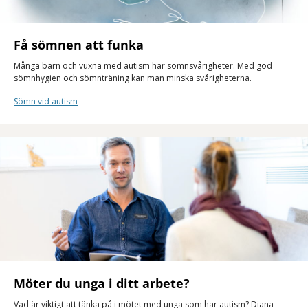
Få sömnen att funka
Många barn och vuxna med autism har sömnsvårigheter. Med god
sömnhygien och sömnträning kan man minska svårigheterna.
Sömn vid autism
Möter du unga i ditt arbete?
Vad är viktigt att tänka på i mötet med unga som har autism? Diana