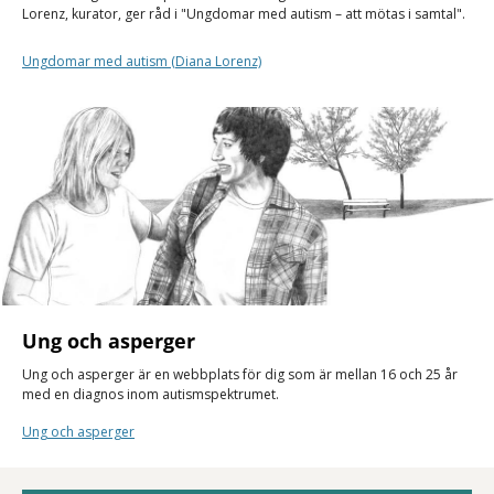
Lorenz, kurator, ger råd i "Ungdomar med autism – att mötas i samtal".
Ungdomar med autism (Diana Lorenz)
Ung och asperger
Ung och asperger är en webbplats för dig som är mellan 16 och 25 år
med en diagnos inom autismspektrumet.
Ung och asperger