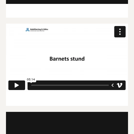
Barnets stund
7. Lära sig nya saker