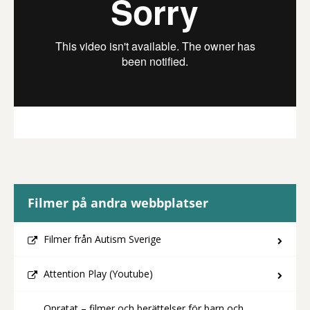
Filmer på andra webbplatser
Filmer från Autism Sverige
Attention Play (Youtube)
Opratat – filmer och berättelser för barn och