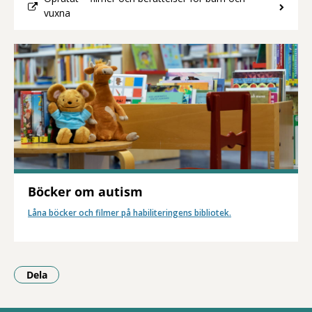
vuxna
Böcker om autism
Låna böcker och filmer på habiliteringens bibliotek.
Dela
- Klicka för att öppna delningsalternativ.