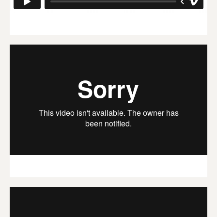
3. Kognition - annorlunda sätt att bearbeta information
4. Kravundvikande - vad är det?