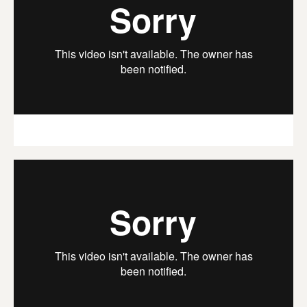
5. Att anpassa krav