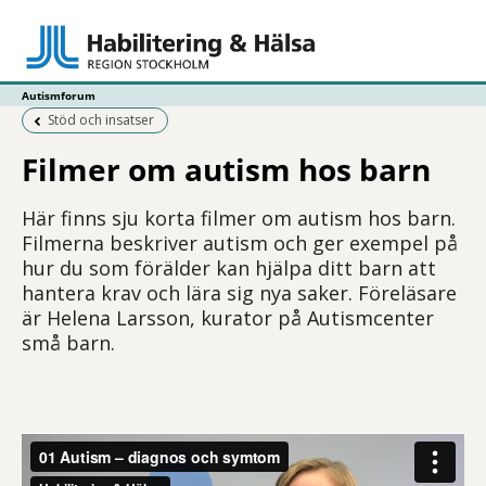
Autismforum
Föregående sida:
Stöd och insatser
Filmer om autism hos barn
Här finns sju korta filmer om autism hos barn.
Filmerna beskriver autism och ger exempel på
hur du som förälder kan hjälpa ditt barn att
hantera krav och lära sig nya saker. Föreläsare
är Helena Larsson, kurator på Autismcenter
små barn.
1. Diagnos och symptom