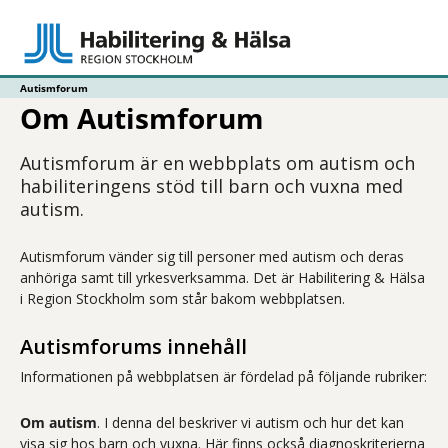
Autismforum
Om Autismforum
Autismforum är en webbplats om autism och
habiliteringens stöd till barn och vuxna med
autism.
Autismforum vänder sig till personer med autism och deras
anhöriga samt till yrkesverksamma. Det är Habilitering & Hälsa
i Region Stockholm som står bakom webbplatsen.
Autismforums innehåll
Informationen på webbplatsen är fördelad på följande rubriker:
Om autism
. I denna del beskriver vi autism och hur det kan
visa sig hos barn och vuxna. Här finns också diagnoskriterierna