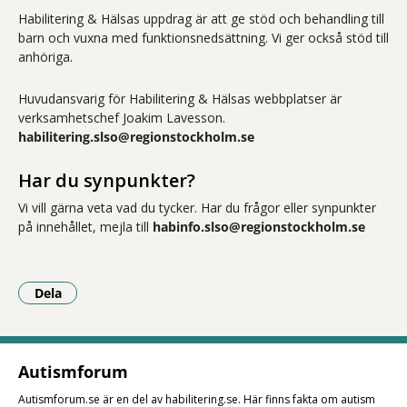
Habilitering & Hälsas uppdrag är att ge stöd och behandling till
barn och vuxna med funktionsnedsättning. Vi ger också stöd till
anhöriga.
Huvudansvarig för Habilitering & Hälsas webbplatser är
verksamhetschef Joakim Lavesson.
habilitering.slso@regionstockholm.se
Har du synpunkter?
Vi vill gärna veta vad du tycker. Har du frågor eller synpunkter
på innehållet, mejla till
habinfo.slso@regionstockholm.se
Dela
- Klicka för att öppna delningsalternativ.
Autismforum
Autismforum.se är en del av habilitering.se. Här finns fakta om autism