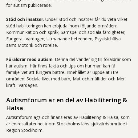
för autism publicerade.
Stöd och insatser
. Under Stöd och insatser får du veta vilket
stöd habiliteringen kan erbjuda inom följande områden:
Kommunikation och språk; Samspel och sociala färdigheter;
Fungera i vardagen; Utmanande beteenden; Psykisk hälsa
samt Motorik och rörelse.
Föräldrar med autism
. Denna del vänder sig till föräldrar som
har autism. Här finns fakta och tips om hur man kan få
familjelivet att fungera bättre. Innehållet är uppdelat i tre
områden: Sociala livet med barn, Mat och måltider och Mer
kraft i vardagen.
Autismforum är en del av Habilitering &
Hälsa
Autismforum ägs och finansieras av Habilitering & Hälsa, som
är en resultatenhet inom Stockholms läns sjukvårdsområde i
Region Stockholm.