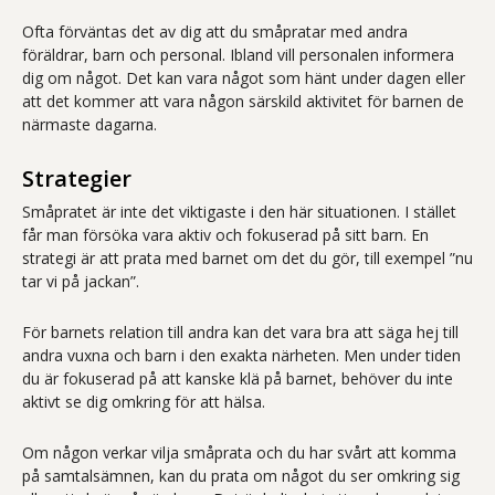
Ofta förväntas det av dig att du småpratar med andra
föräldrar, barn och personal. Ibland vill personalen informera
dig om något. Det kan vara något som hänt under dagen eller
att det kommer att vara någon särskild aktivitet för barnen de
närmaste dagarna.
Strategier
Småpratet är inte det viktigaste i den här situationen. I stället
får man försöka vara aktiv och fokuserad på sitt barn. En
strategi är att prata med barnet om det du gör, till exempel ”nu
tar vi på jackan”.
För barnets relation till andra kan det vara bra att säga hej till
andra vuxna och barn i den exakta närheten. Men under tiden
du är fokuserad på att kanske klä på barnet, behöver du inte
aktivt se dig omkring för att hälsa.
Om någon verkar vilja småprata och du har svårt att komma
på samtalsämnen, kan du prata om något du ser omkring sig