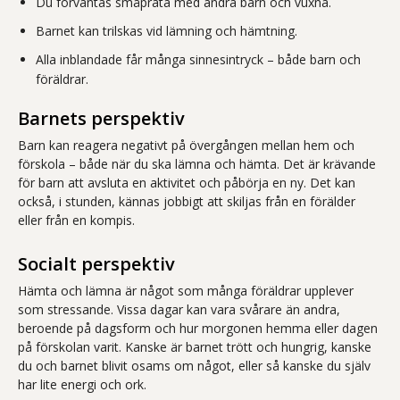
Du förväntas småprata med andra barn och vuxna.
Barnet kan trilskas vid lämning och hämtning.
Alla inblandade får många sinnesintryck – både barn och
föräldrar.
Barnets perspektiv
Barn kan reagera negativt på övergången mellan hem och
förskola – både när du ska lämna och hämta. Det är krävande
för barn att avsluta en aktivitet och påbörja en ny. Det kan
också, i stunden, kännas jobbigt att skiljas från en förälder
eller från en kompis.
Socialt perspektiv
Hämta och lämna är något som många föräldrar upplever
som stressande. Vissa dagar kan vara svårare än andra,
beroende på dagsform och hur morgonen hemma eller dagen
på förskolan varit. Kanske är barnet trött och hungrig, kanske
du och barnet blivit osams om något, eller så kanske du själv
har lite energi och ork.