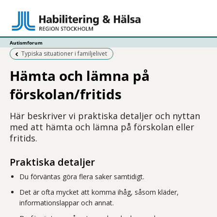
Autismforum
Föregående sida:
Typiska situationer i familjelivet
Hämta och lämna på
förskolan/fritids
Här beskriver vi praktiska detaljer och nyttan
med att hämta och lämna på förskolan eller
fritids.
Praktiska detaljer
Du förväntas göra flera saker samtidigt.
Det är ofta mycket att komma ihåg, såsom kläder,
informationslappar och annat.