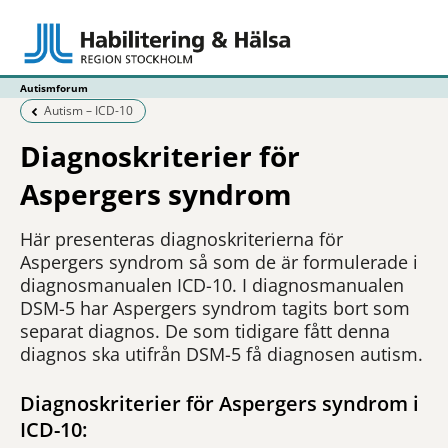
Autismforum
Föregående sida:
Autism – ICD-10
Diagnoskriterier för
Aspergers syndrom
Här presenteras diagnoskriterierna för
Aspergers syndrom så som de är formulerade i
diagnosmanualen ICD-10. I diagnosmanualen
DSM-5 har Aspergers syndrom tagits bort som
separat diagnos. De som tidigare fått denna
diagnos ska utifrån DSM-5 få diagnosen autism.
Diagnoskriterier för Aspergers syndrom i
ICD-10: