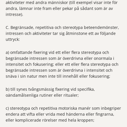
aktiviteter med andra människor (till exempel visar inte för
andra, lämnar inte fram eller pekar på sådant som är av
intresse).
C. Begränsade, repetitiva och stereotypa beteendemönster,
intressen och aktiviteter tar sig åtminstone ett av följande
uttryck:
a) omfattande fixering vid ett eller flera stereotypa och
begränsade intressen som är överdrivna eller onormala i
intensitet och fokusering; eller ett eller flera stereotypa och
begränsade intressen som är överdrivna i intensitet och
snäva i sin natur men inte till innehåll eller fokusering;
b) till synes tvångsmässig fixering vid specifika,
oändamålsenliga rutiner eller ritualer;
c) stereotypa och repetitiva motoriska manér som inbegriper
endera att vifta eller vrida med händerna eller fingrarna,
eller komplicerade rörelser med hela kroppen;