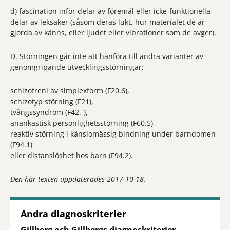
d) fascination inför delar av föremål eller icke-funktionella
delar av leksaker (såsom deras lukt, hur materialet de är
gjorda av känns, eller ljudet eller vibrationer som de avger).
D. Störningen går inte att hänföra till andra varianter av
genomgripande utvecklingsstörningar:
schizofreni av simplexform (F20.6),
schizotyp störning (F21),
tvångssyndrom (F42.-),
anankastisk personlighetsstörning (F60.5),
reaktiv störning i känslomässig bindning under barndomen
(F94.1)
eller distanslöshet hos barn (F94.2).
Den här texten uppdaterades 2017-10-18.
Andra diagnoskriterier